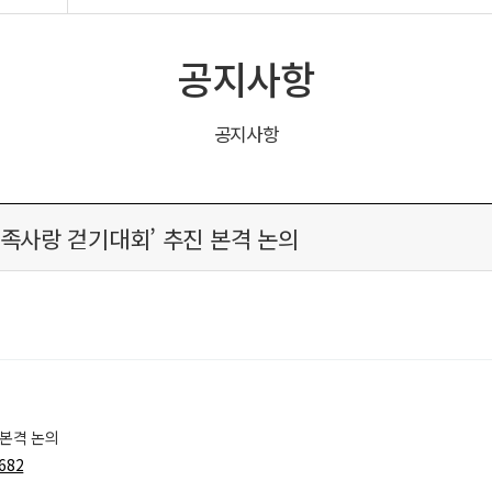
공지사항
공지사항
족사랑 걷기대회’ 추진 본격 논의
 본격 논의
8682