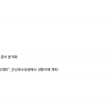
 준비 본격화
킹대회", 안산호수공원에서 성황리에 개최!