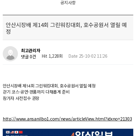
공지사항
안산시장배 제14회 그린워킹대회, 호수공원서 열릴 예
정
최고관리자
Hit 1,228회
Date 25-10-02 11:26
댓글 0건
안산시장배 제14회 그린워킹대회, 호수공원서 열릴 예정
걷기 코스·공연·경품까지 다채롭게 준비
참가자 사전접수 권장
http://www.ansanilbo1.com/news/articleView.html?idxno=21303