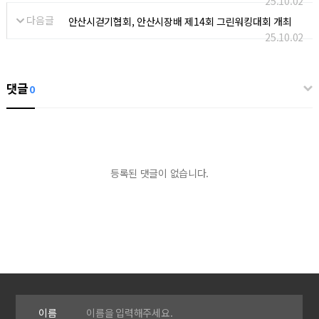
25.10.02
다음글
안산시걷기협회, 안산시장배 제14회 그린워킹대회 개최
25.10.02
댓글
0
등록된 댓글이 없습니다.
이름