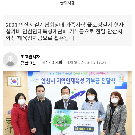
공지사항
2021 안산시걷기협회장배 가족사랑 플로깅걷기 행사
참가비 안산인재육성재단에 기부금으로 전달 안산시
학생 체육장학금으로 활용됩니…
최고관리자
Hit 2,814회
Date 22-03-15 17:29
댓글 0건