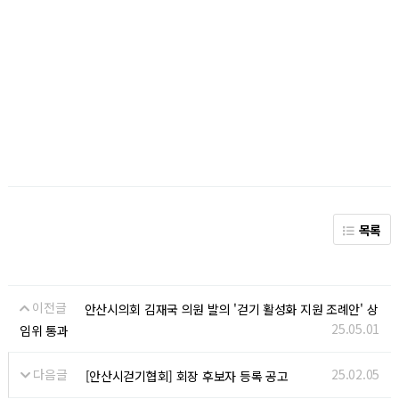
목록
이전글
안산시의회 김재국 의원 발의 '걷기 활성화 지원 조례안' 상
25.05.01
임위 통과
다음글
25.02.05
[안산시걷기협회] 회장 후보자 등록 공고